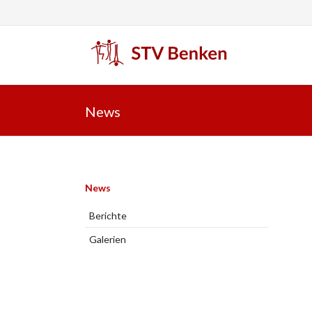
EN
News
Navigation
News
überspringen
Berichte
Galerien