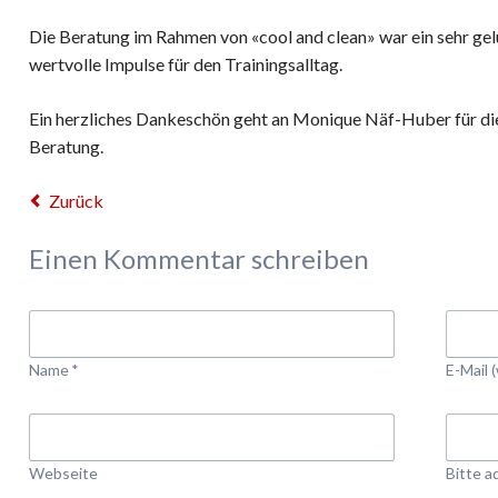
Die Beratung im Rahmen von «cool and clean» war ein sehr ge
wertvolle Impulse für den Trainingsalltag.
Ein herzliches Dankeschön geht an Monique Näf-Huber für d
Beratung.
Zurück
Einen Kommentar schreiben
Pflichtfeld
Pflicht
Name
*
E-Mail 
Webseite
Bitte a