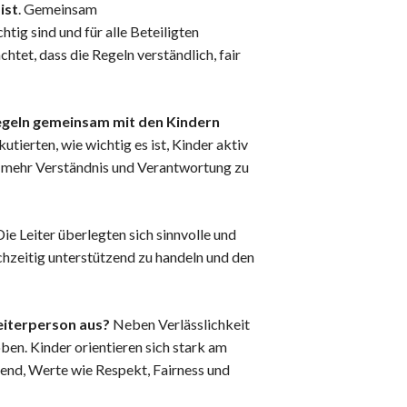
ist
. Gemeinsam
htig sind und für alle Beteiligten
tet, dass die Regeln verständlich, fair
egeln gemeinsam mit den Kindern
skutierten, wie wichtig es ist, Kinder aktiv
 mehr Verständnis und Verantwortung zu
ie Leiter überlegten sich sinnvolle und
chzeitig unterstützend zu handeln und den
eiterperson aus?
Neben Verlässlichkeit
en. Kinder orientieren sich stark am
end, Werte wie Respekt, Fairness und